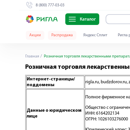
8 (800) 777-03-03
Каталог
Акции
Распродажа
Яндекс Сплит
Ригла 
Главная
Розничная торговля лекарственными препарат
Розничная торговля лекарственн
Интернет-страницы/
rigla.ru, budzdorov.ru, 
поддомены
Полное фирменное на
Общество с ограничен
Данные о юридическом
ИНН: 6164202134
лице
ОГРН: 1026103276000
Юридический адрес: 34