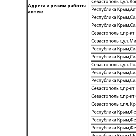
Севастополь г.,ул. Ко
Адреса и режим работы
Республика Крым,Алуш
аптек:
Республика Крым,Сим
Республика Крым,Сим
Севастополь г.,пр-кт
Севастополь г.,ул. М
Республика Крым,Симф
Республика Крым,Сим
Севастополь г.,ул. По
Республика Крым,Сим
Республика Крым,Симф
Севастополь г.,пр-кт 
Севастополь г.,пр-кт
Севастополь г.,пл. Кр
Республика Крым,Фео
Республика Крым,Фео
Республика Крым,Феод