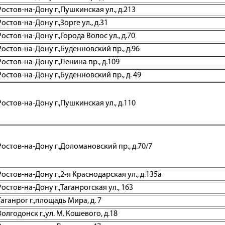
остов-на-Дону г.,Пушкинская ул., д.213
стов-на-Дону г.,Зорге ул., д.31
остов-на-Дону г.,Города Волос ул., д.70
остов-на-Дону г.,Буденновский пр., д.96
остов-на-Дону г.,Ленина пр., д.109
остов-на-Дону г.,Буденновский пр., д. 49
остов-на-Дону г.,Пушкинская ул., д.110
остов-на-Дону г.,Доломановский пр., д.70/7
остов-на-Дону г.,2-я Краснодарская ул., д.135а
остов-на-Дону г.,Таганрогская ул., 163
аганрог г.,площадь Мира, д. 7
олгодонск г.,ул. М. Кошевого, д.18