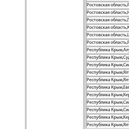
Ростовская область,Р
Ростовская область,
Ростовская область,
Ростовская область
Ростовская область,
Ростовская область,Р
Республика Крым,Алуш
Республика Крым,Суда
Республика Крым,Сим
Республика Крым,Ялта
Республика Крым,Ялта
Республика Крым,Евп
Республика Крым,Керч
Республика Крым,Сим
Республика Крым,Сим
Республика Крым,Кер
Республика Крым,Ялта