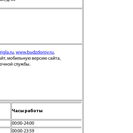
igla.ru
,
www.budzdorov.ru
,
айт, мобильную версию сайта,
вочной службы.
Часы работы
00:00-24:00
00:00-23:59