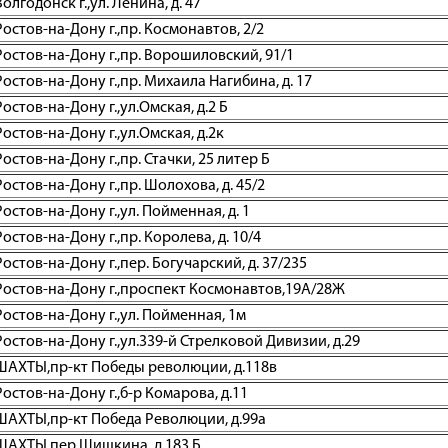
лгодонск г.,ул. Ленина, д. 47
остов-на-Дону г.,пр. Космонавтов, 2/2
остов-на-Дону г.,пр. Ворошиловский, 91/1
остов-на-Дону г.,пр. Михаила Нагибина, д. 17
остов-на-Дону г.,ул.Омская, д.2 Б
остов-на-Дону г.,ул.Омская, д.2к
остов-на-Дону г.,пр. Стачки, 25 литер Б
остов-на-Дону г.,пр. Шолохова, д. 45/2
остов-на-Дону г.,ул. Пойменная, д. 1
остов-на-Дону г.,пр. Королева, д. 10/4
остов-на-Дону г.,пер. Богучарский, д. 37/235
Ростов-на-Дону г.,проспект Космонавтов,19А/28Ж
остов-на-Дону г.,ул. Пойменная, 1м
остов-на-Дону г.,ул.339-й Стрелковой Дивизии, д.29
ШАХТЫ,пр-кт Победы революции, д.118в
остов-на-Дону г.,б-р Комарова, д.11
ШАХТЫ,пр-кт Победа Революции, д.99а
ШАХТЫ,пер.Шишкина, д.183 Б